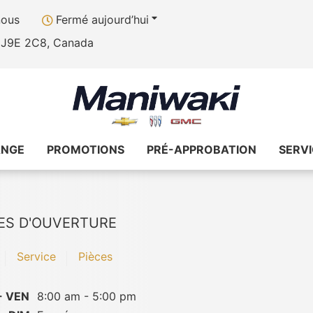
nous
Fermé aujourd’hui
, J9E 2C8, Canada
ANGE
PROMOTIONS
PRÉ-APPROBATION
SERV
ES D'OUVERTURE
Service
Pièces
- VEN
8:00 am - 5:00 pm