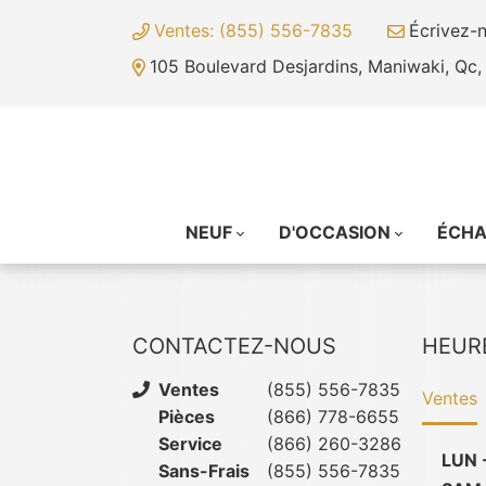
Ventes: (855) 556-7835
Écrivez-
105 Boulevard Desjardins, Maniwaki, Qc
NEUF
D'OCCASION
ÉCH
CONTACTEZ-NOUS
HEUR
Ventes
(855) 556-7835
Ventes
Pièces
(866) 778-6655
Service
(866) 260-3286
LUN 
Sans-Frais
(855) 556-7835