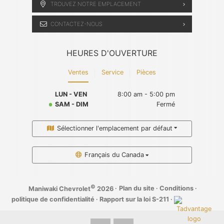
TROUVEZ NOTRE EMPLACEMENT
CONTACTEZ-NOUS
HEURES D'OUVERTURE
Ventes
Service
Pièces
LUN - VEN
8:00 am - 5:00 pm
SAM - DIM
Fermé
Sélectionner l'emplacement par défaut
Français du Canada
©
·
Plan du site
·
Conditions
·
Maniwaki Chevrolet
2026
politique de confidentialité
·
Rapport sur la loi S-211
·