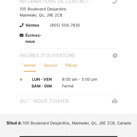
INFORMATIONS DE CONTACT
105 Boulevard Desjardins
Maniwaki, Qc, J9E 2C8
Ventes
(855) 556-7835
Écrivez-
nous
HEURES D'OUVERTURE
Ventes
Service
Pièces
LUN - VEN
8:00 am - 5:00 pm
SAM - DIM
Fermé
OU`` NOUS TOUVER
Situé à:
105 Boulevard Desjardins, Maniwaki, Qc, J9E 2C8, Canada