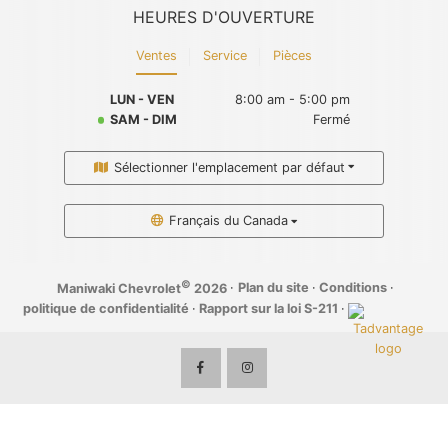
HEURES D'OUVERTURE
Ventes
Service
Pièces
LUN - VEN
8:00 am - 5:00 pm
SAM - DIM
Fermé
Sélectionner l'emplacement par défaut
Français du Canada
©
·
Plan du site
·
Conditions
·
Maniwaki Chevrolet
2026
politique de confidentialité
·
Rapport sur la loi S-211
·