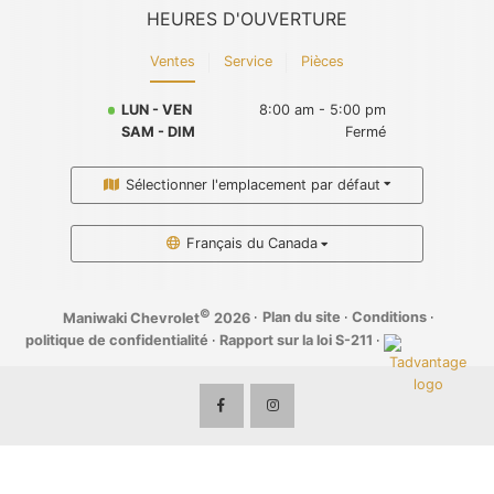
HEURES D'OUVERTURE
Ventes
Service
Pièces
LUN - VEN
8:00 am - 5:00 pm
SAM - DIM
Fermé
Sélectionner l'emplacement par défaut
Français du Canada
©
·
Plan du site
·
Conditions
·
Maniwaki Chevrolet
2026
politique de confidentialité
·
Rapport sur la loi S-211
·