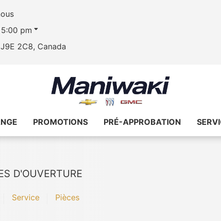
nous
- 5:00 pm
, J9E 2C8, Canada
ANGE
PROMOTIONS
PRÉ-APPROBATION
SERV
ES D'OUVERTURE
Service
Pièces