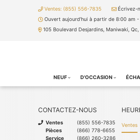
Ventes: (855) 556-7835
Écrivez-
Ouvert aujourd’hui à partir de 8:00 am 
105 Boulevard Desjardins, Maniwaki, Qc
NEUF
D'OCCASION
ÉCH
CONTACTEZ-NOUS
HEUR
Ventes
(855) 556-7835
Ventes
Pièces
(866) 778-6655
Service
(866) 260-3286