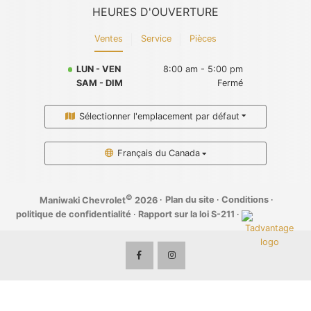
HEURES D'OUVERTURE
Ventes
Service
Pièces
LUN - VEN
8:00 am - 5:00 pm
SAM - DIM
Fermé
Sélectionner l'emplacement par défaut
Français du Canada
©
·
Plan du site
·
Conditions
·
Maniwaki Chevrolet
2026
politique de confidentialité
·
Rapport sur la loi S-211
·