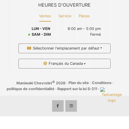
HEURES D'OUVERTURE
Ventes
Service
Pièces
LUN - VEN
8:00 am - 5:00 pm
SAM - DIM
Fermé
Sélectionner l'emplacement par défaut
Français du Canada
©
·
Plan du site
·
Conditions
·
Maniwaki Chevrolet
2026
politique de confidentialité
·
Rapport sur la loi S-211
·