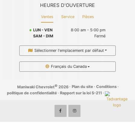
HEURES D'OUVERTURE
Ventes
Service
Pièces
LUN - VEN
8:00 am - 5:00 pm
SAM - DIM
Fermé
Sélectionner l'emplacement par défaut
Français du Canada
©
·
Plan du site
·
Conditions
·
Maniwaki Chevrolet
2026
politique de confidentialité
·
Rapport sur la loi S-211
·