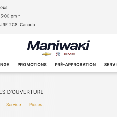
nous
- 5:00 pm
, J9E 2C8, Canada
ANGE
PROMOTIONS
PRÉ-APPROBATION
SERV
ES D'OUVERTURE
Service
Pièces