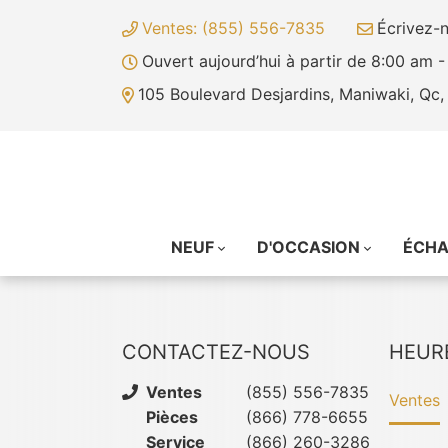
Ventes: (855) 556-7835
Écrivez-
Ouvert aujourd’hui à partir de 8:00 am 
105 Boulevard Desjardins, Maniwaki, Qc
NEUF
D'OCCASION
ÉCH
CONTACTEZ-NOUS
HEUR
Ventes
(855) 556-7835
Ventes
Pièces
(866) 778-6655
Service
(866) 260-3286