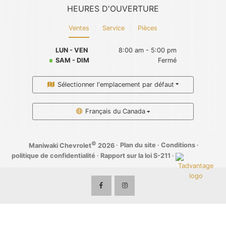
HEURES D'OUVERTURE
Ventes
Service
Pièces
LUN - VEN
8:00 am - 5:00 pm
SAM - DIM
Fermé
Sélectionner l'emplacement par défaut
Français du Canada
©
·
Plan du site
·
Conditions
·
Maniwaki Chevrolet
2026
politique de confidentialité
·
Rapport sur la loi S-211
·