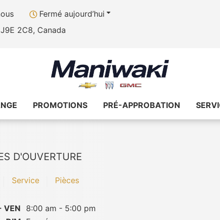
nous
Fermé aujourd’hui
, J9E 2C8, Canada
ANGE
PROMOTIONS
PRÉ-APPROBATION
SERV
ES D'OUVERTURE
Service
Pièces
- VEN
8:00 am - 5:00 pm