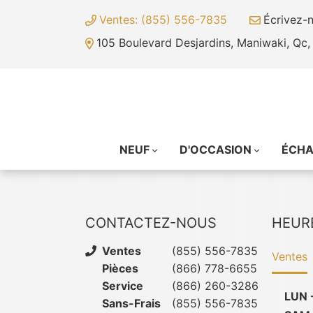
Ventes: (855) 556-7835
Écrivez-
105 Boulevard Desjardins, Maniwaki, Qc
NEUF
D'OCCASION
ÉCH
CONTACTEZ-NOUS
HEUR
Ventes
(855) 556-7835
Ventes
Pièces
(866) 778-6655
Service
(866) 260-3286
LUN 
Sans-Frais
(855) 556-7835