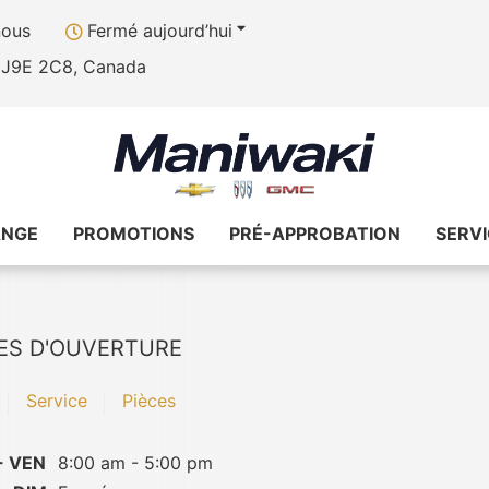
nous
Fermé aujourd’hui
, J9E 2C8, Canada
ANGE
PROMOTIONS
PRÉ-APPROBATION
SERV
ES D'OUVERTURE
Service
Pièces
- VEN
8:00 am - 5:00 pm