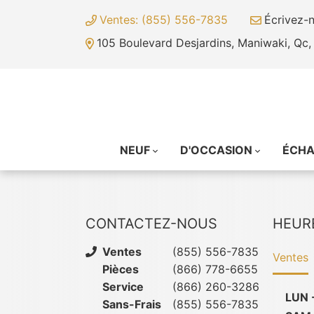
Ventes: (855) 556-7835
Écrivez-
105 Boulevard Desjardins, Maniwaki, Qc
NEUF
D'OCCASION
ÉCH
CONTACTEZ-NOUS
HEUR
Ventes
(855) 556-7835
Ventes
Pièces
(866) 778-6655
Service
(866) 260-3286
LUN 
Sans-Frais
(855) 556-7835